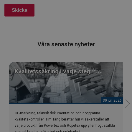
Våra senaste nyheter
Kvalitetssäkring i varje steg
30 juli 2026
CE-märkning, teknisk dokumentation och noggranna
kvalitetskontroller. Tim Tang berättar hur vi säkerställer att
varje produkt från Powertex och Ropetex uppfyller högt ställda
krav på kvalitet, säkerhet och spårbarhet.