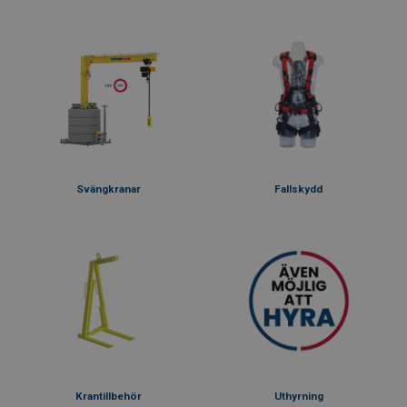
Svängkranar
Fallskydd
Krantillbehör
Uthyrning