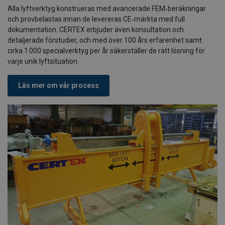
Alla lyftverktyg konstrueras med avancerade FEM‑beräkningar
och provbelastas innan de levereras CE‑märkta med full
dokumentation. CERTEX erbjuder även konsultation och
detaljerade förstudier, och med över 100 års erfarenhet samt
cirka 1 000 specialverktyg per år säkerställer de rätt lösning för
varje unik lyftsituation.
Läs mer om vår process