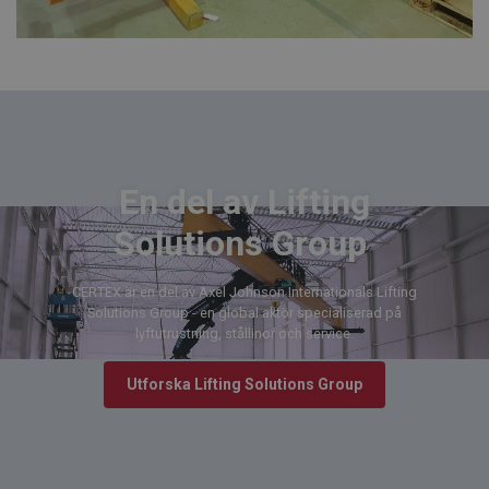
En del av Lifting
Solutions Group
CERTEX är en del av Axel Johnson Internationals Lifting
Solutions Group - en global aktör specialiserad på
lyftutrustning, stållinor och service.
Utforska Lifting Solutions Group