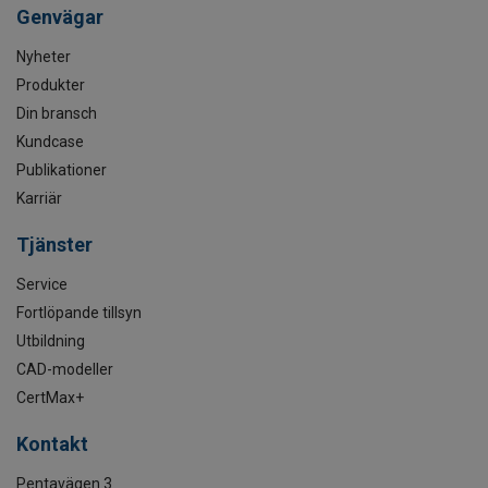
Genvägar
Nyheter
Produkter
Din bransch
Kundcase
Publikationer
Karriär
Tjänster
Service
Fortlöpande tillsyn
Utbildning
CAD-modeller
CertMax+
Kontakt
Pentavägen 3