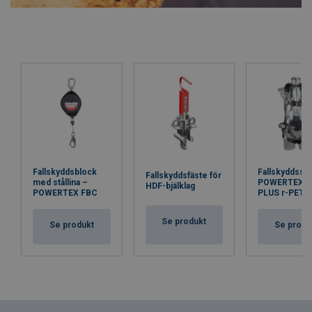
Fallskyddsblock
Fallskyddsse
Fallskyddsfäste för
med stållina –
POWERTEX 
HDF-bjälklag
POWERTEX FBC
PLUS r-PET
Se produkt
Se produkt
Se produ