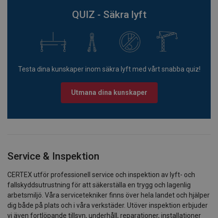
QUIZ - Säkra lyft
Testa dina kunskaper inom säkra lyft med vårt snabba quiz!
Utmana dina kunskaper
Service & Inspektion
CERTEX utför professionell service och inspektion av lyft- och
fallskyddsutrustning för att säkerställa en trygg och lagenlig
arbetsmiljö. Våra servicetekniker finns över hela landet och hjälper
dig både på plats och i våra verkstäder. Utöver inspektion erbjuder
vi även fortlöpande tillsyn, underhåll, reparationer, installationer