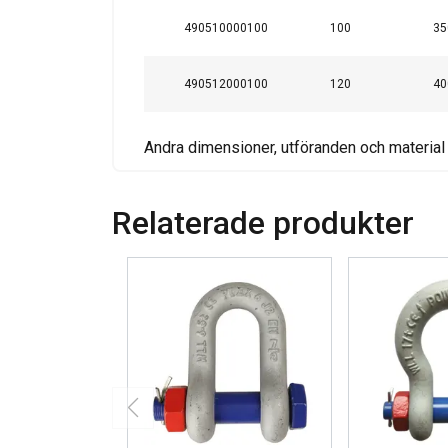
490510000100
100
35
490512000100
120
40
Andra dimensioner, utföranden och material 
Relaterade produkter