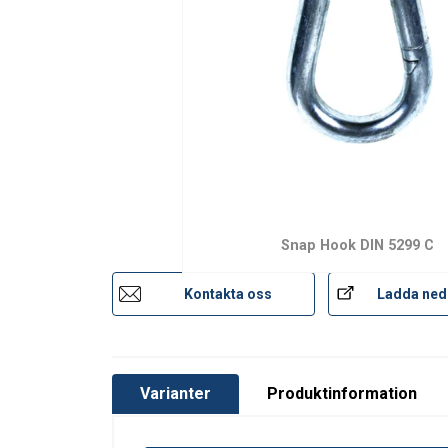
Märkning:
Ytbehandling:
Standard:
Snap Hook DIN 5299 C
Kontakta oss
Ladda ned
Varianter
Produktinformation