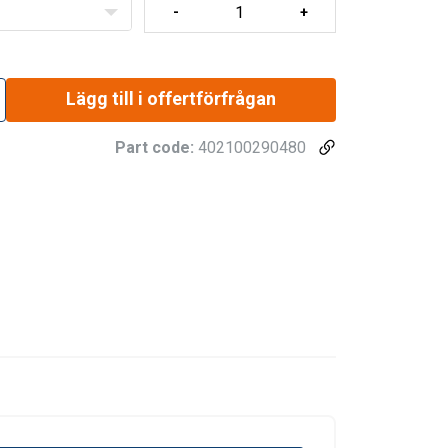
Lägg till i offertförfrågan
Part code:
402100290480