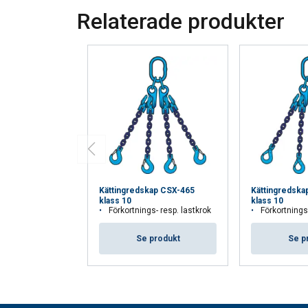
Relaterade produkter
Kättingredskap CSX-465
Kättingredska
klass 10
klass 10
Förkortnings- resp. lastkrok
Förkortnings- r
Se produkt
Se p