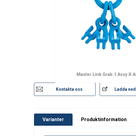
Standard:
Säkerhetsfaktor:
Klass:
Master Link Grab 1 Assy X-A
Kontakta oss
Ladda ned
Varianter
Produktinformation