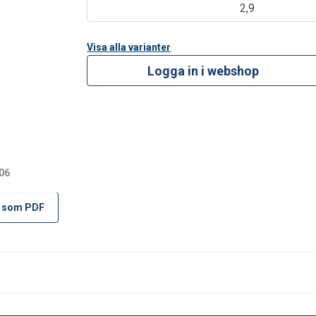
2,9
Visa alla varianter
Logga in i webshop
06
 som PDF