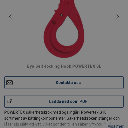
Eye Self-locking Hook POWERTEX SL
Kontakta oss
Ladda ned som PDF
POWERTEX säkerhetskrok med öga ingår i Powertex G10
sortiment av kättingkomponenter. Säkerhetskroken stänger och
låser sig själv vid lyft, vilket gör den till en säker lyftkrok. Kroken
Visa mer