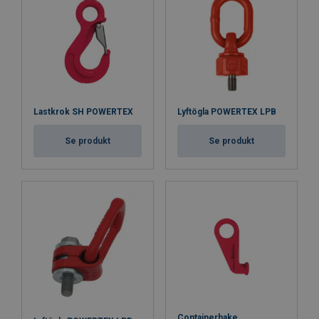
Lastkrok SH POWERTEX
Lyftögla POWERTEX LPB
Se produkt
Se produkt
Containerhake