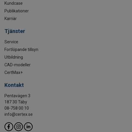
Kundcase
Publikationer
Karriär
Tjänster
Service
Fortlöpande tillsyn
Utbildning
CAD-modeller
CertMax+
Kontakt
Pentavägen 3
187 30 Täby
08-758 00 10
info@certex.se