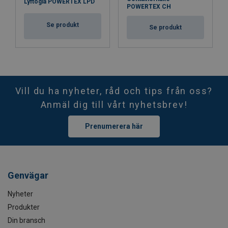
Lyftögla POWERTEX LPD
POWERTEX CH
Se produkt
Se produkt
Vill du ha nyheter, råd och tips från oss?
Anmäl dig till vårt nyhetsbrev!
Prenumerera här
Genvägar
Nyheter
Produkter
Din bransch