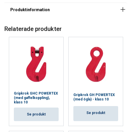
Relaterade produkter
Gripkrok GHC POWERTEX
Gripkrok GH POWERTEX
(med gaffelkoppling),
(med ögla) - klass 10
klass 10
Se produkt
Se produkt