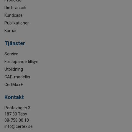
Produkter
Din bransch
Kundcase
Publikationer
Karriär
Tjänster
Service
Fortlöpande tillsyn
Utbildning
CAD-modeller
CertMax+
Kontakt
Pentavägen 3
187 30 Täby
08-758 00 10
info@certex.se