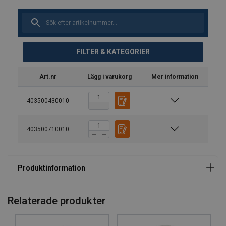
FILTER & KATEGORIER
Art.nr
Lägg i varukorg
Mer information
403500430010
403500710010
Material:
Märkning:
Säkerhetsfaktor:
Klass:
Relaterade produkter