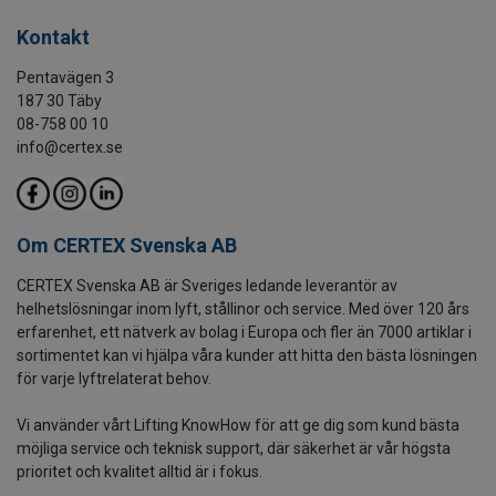
Kontakt
Pentavägen 3
187 30 Täby
08-758 00 10
info@certex.se
Om CERTEX Svenska AB
CERTEX Svenska AB är Sveriges ledande leverantör av
helhetslösningar inom lyft, stållinor och service. Med över 120 års
erfarenhet, ett nätverk av bolag i Europa och fler än 7000 artiklar i
sortimentet kan vi hjälpa våra kunder att hitta den bästa lösningen
för varje lyftrelaterat behov.
Vi använder vårt Lifting KnowHow för att ge dig som kund bästa
möjliga service och teknisk support, där säkerhet är vår högsta
prioritet och kvalitet alltid är i fokus.