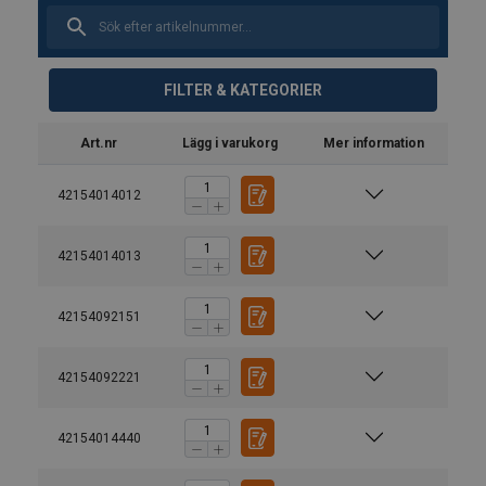
FILTER & KATEGORIER
Art.nr
Lägg i varukorg
Mer information
42154014012
42154014013
42154092151
42154092221
42154014440