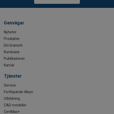
Genvägar
Nyheter
Produkter
Din bransch
Kundcase
Publikationer
Karriär
Tjänster
Service
Fortlöpande tillsyn
Utbildning
CAD-modeller
CertMax+