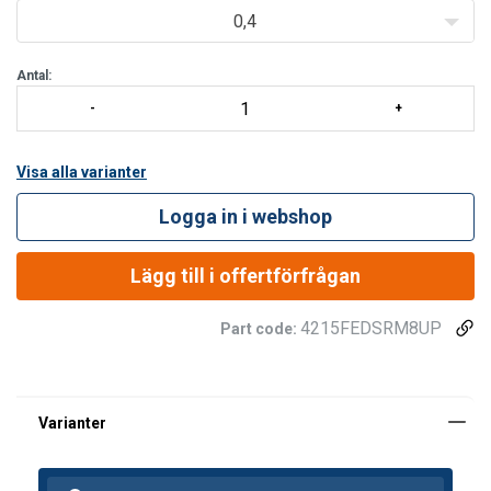
0,4
Antal:
Visa alla varianter
Logga in i webshop
Lägg till i offertförfrågan
4215FEDSRM8UP
Part code: