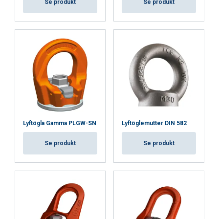
Cookie Policy
Se produkt
Se produkt
Lyftögla Gamma PLGW-SN
Lyftöglemutter DIN 582
Se produkt
Se produkt