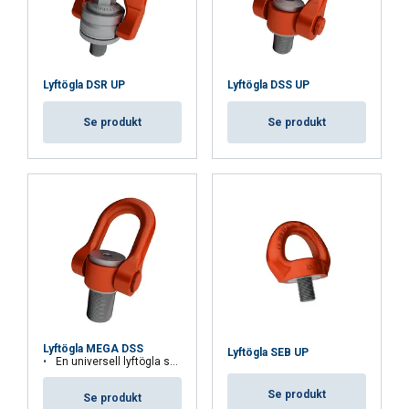
Lyftögla DSR UP
Lyftögla DSS UP
Se produkt
Se produkt
Lyftögla MEGA DSS
Lyftögla SEB UP
En universell lyftögla som kan rotera under lyft. För last upp till 48 ton.
Se produkt
Se produkt