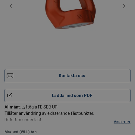
Kontakta oss
Ladda ned som PDF
Allmänt
: Lyftögla FE SEB UP
Tillåter användning av existerande fästpunkter.
Roterbar under last.
Visa mer
Vid behov kan produkten certifieras för surrning.
Max last (WLL)
ton