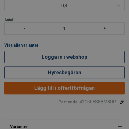
0,4
Antal:
Visa alla varianter
Logga in i webshop
Hyresbegäran
Lägg till i offertförfrågan
4215FESEBM8UP
Part code: