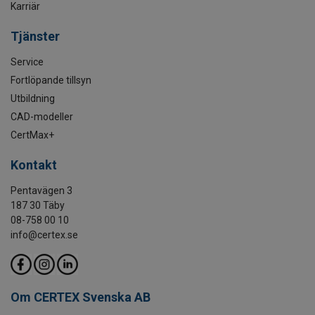
Karriär
Tjänster
Service
Fortlöpande tillsyn
Utbildning
CAD-modeller
CertMax+
Kontakt
Pentavägen 3
187 30 Täby
08-758 00 10
info@certex.se
Om CERTEX Svenska AB