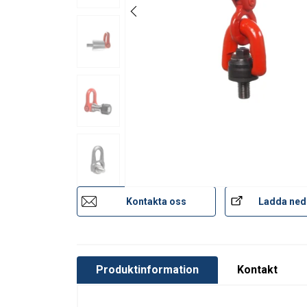
Kontakta oss
Ladda ned
Produktinformation
Kontakt
Denna webbpl
Vi använder cookies f