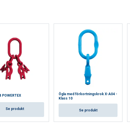
AVVISA ALLT
AC
Cookie Policy
Ögla med förkortningskrok X-A04 -
C4 POWERTEX
Klass 10
Se produkt
Se produkt