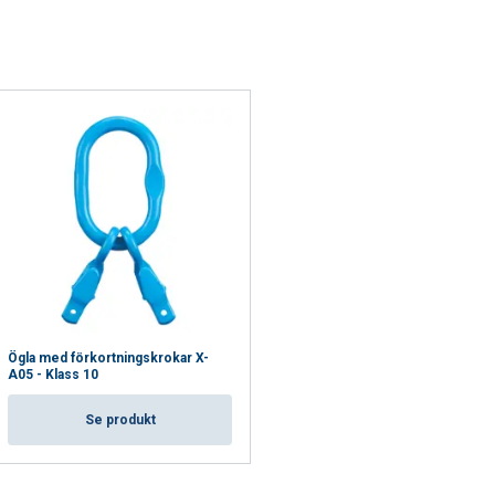
CEPTERA ALLA
Ögla med förkortningskrokar X-
A05 - Klass 10
Se produkt