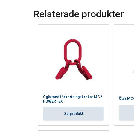
Relaterade produkter
VISA DETALJER
Ögla med förkortningskrokar MC2
Ögla M
POWERTEX
Se produkt