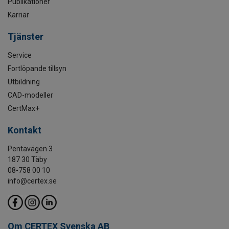
Publikationer
Karriär
Tjänster
Service
Fortlöpande tillsyn
Utbildning
CAD-modeller
CertMax+
Kontakt
Pentavägen 3
187 30 Täby
08-758 00 10
info@certex.se
Om CERTEX Svenska AB