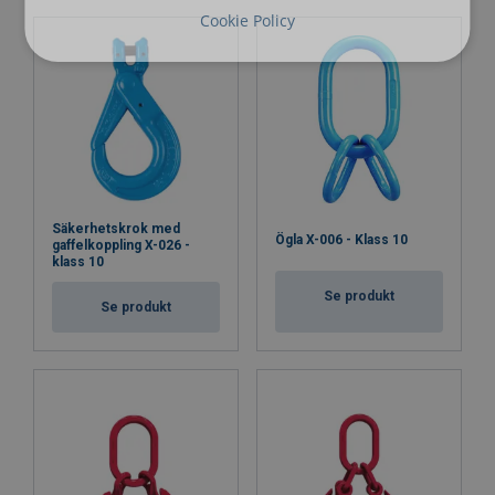
Cookie Policy
Säkerhetskrok med
Ögla X-006 - Klass 10
gaffelkoppling X-026 -
klass 10
Se produkt
Se produkt