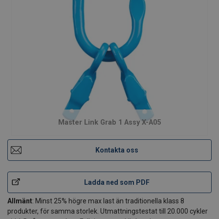
Master Link Grab 1 Assy X-A05
Kontakta oss
Ladda ned som PDF
Allmänt
: Minst 25% högre max last än traditionella klass 8
produkter, för samma storlek. Utmattningstestat till 20.000 cykler