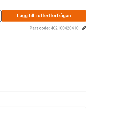
Lägg till i offertförfrågan
Part code:
402100420410