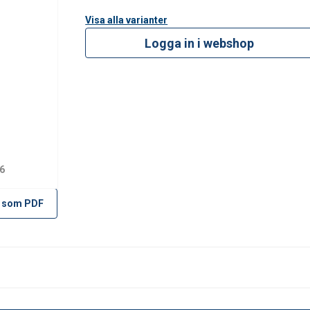
Visa alla varianter
Logga in i webshop
6
 som PDF