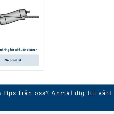
kring för cirkulär cistern
Se produkt
h tips från oss? Anmäl dig till vårt