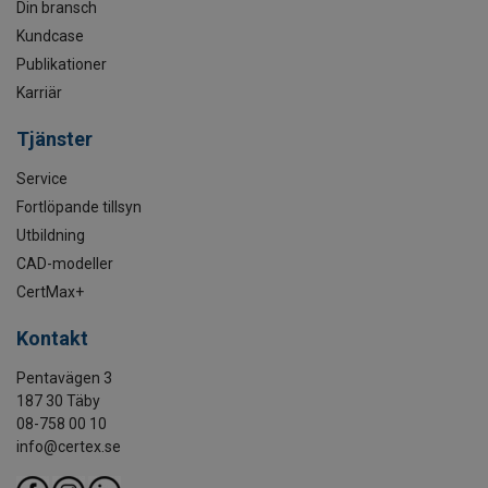
Din bransch
Kundcase
Publikationer
Karriär
Tjänster
Service
Fortlöpande tillsyn
Utbildning
CAD-modeller
CertMax+
Kontakt
Pentavägen 3
187 30 Täby
08-758 00 10
info@certex.se