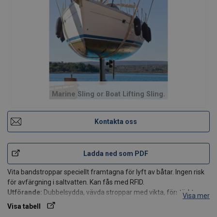
Marine Sling or Boat Lifting Sling.
Kontakta oss
Ladda ned som PDF
Vita bandstroppar speciellt framtagna för lyft av båtar. Ingen risk
för avfärgning i saltvatten. Kan fås med RFID.
Utförande:
Dubbelsydda, vävda stroppar med vikta, förstärkta
Visa mer
öglor. Alternativ med ”förkortningsögon” offereras.
Visa tabell