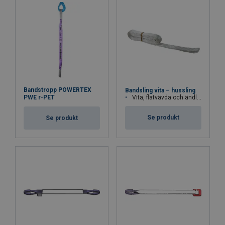
Bandstropp POWERTEX
Bandsling vita – hussling
Vita, flatvävda och ändlösa sling.
PWE r-PET
Se produkt
Se produkt