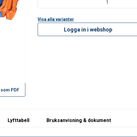
1
Visa alla varianter
Logga in i webshop
 som PDF
Lyfttabell
Bruksanvisning & dokument