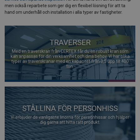
men också reparbete som ger dig en flexibel lösning för att ta
hand om underhåll och installation i alla typer av fastigheter.
TRAVERSER
Med en traverskran från CERTEX får du en robust kran som
kan anpassas för din verksamhet och dina behov. Vi har olika
typer av traverskranar med en kapacitet från 0,5 upp till 400
ton.
STÅLLINA FÖR PERSONHISS
Vi erbjuder de vanligaste linorna för personhissar och hjälper
dig gärna att hitta rätt produkt.