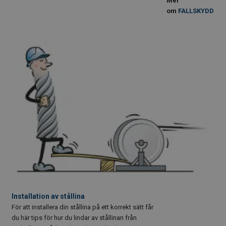
Mer
om
FALLSKYDD
Installation av stållina
För att installera din stållina på ett korrekt sätt får
du här tips för hur du lindar av stållinan från