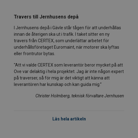
Travers till Jernhusens depå
I Jernhusens depå i Gävle står tågen för att underhållas
innan de återigen ska ut i trafik. I taket sitter en ny
travers från CERTEX, som underlättar arbetet för
underhållsföretaget Euromaint, när motorer ska lyftas
eller frontrutor bytas.
"Att vi valde CERTEX som leverantör beror mycket på att
Ove var delaktig i hela projektet. Jag är inte någon expert
på traverser, så för mig är det viktigt att känna att
leverantören har kunskap och kan guida mig.”
Christer Holmberg, teknisk förvaltare Jernhusen
Läs hela artikeln