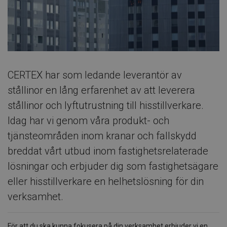
CERTEX har som ledande leverantör av
stållinor en lång erfarenhet av att leverera
stållinor och lyftutrustning till hisstillverkare.
Idag har vi genom våra produkt- och
tjänsteområden inom kranar och fallskydd
breddat vårt utbud inom fastighetsrelaterade
lösningar och erbjuder dig som fastighetsägare
eller hisstillverkare en helhetslösning för din
verksamhet.
För att du ska kunna fokusera på din verksamhet erbjuder vi en