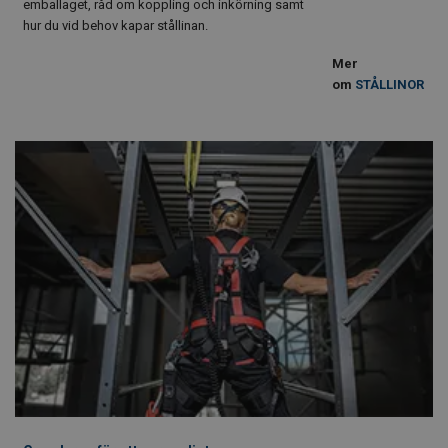
emballaget, råd om koppling och inkörning samt
hur du vid behov kapar stållinan.
Mer
om
STÅLLINOR