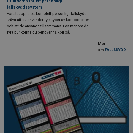
Grunderna för ett personligt
fallskyddssystem
För att uppnå ett ­komplett personligt fallskydd
krävs att du använder fyra typer av komponenter
och att de används tillsammans. Läs mer om de
fyra punkterna du behöver ha koll på.
Mer
om
FALLSKYDD