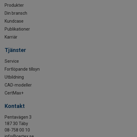
Produkter
Din bransch
Kundcase
Publikationer
Karriär
Tjänster
Service
Fortlöpande tillsyn
Utbildning
CAD-modeller
CertMax+
Kontakt
Pentavägen 3
187 30 Täby
08-758 00 10
info@certex.se