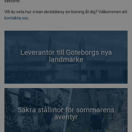
sektorer.
Vill du veta hur vi kan skräddarsy en lösning åt dig? Välkommen att
kontakta oss
.
Leverantör till Göteborgs nya
landmärke
Säkra stållinor för sommarens
äventyr