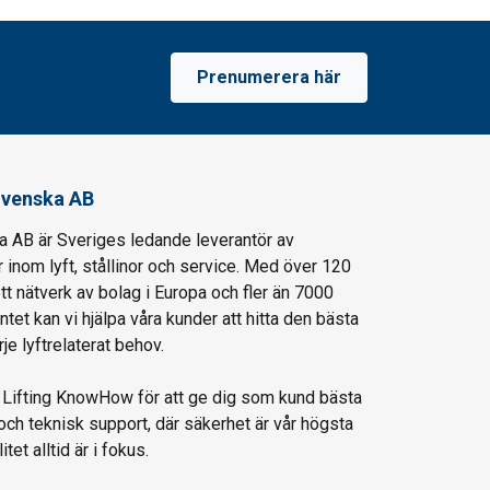
Prenumerera här
venska AB
AB är Sveriges ledande leverantör av
 inom lyft, stållinor och service. Med över 120
ett nätverk av bolag i Europa och fler än 7000
entet kan vi hjälpa våra kunder att hitta den bästa
je lyftrelaterat behov.
t Lifting KnowHow för att ge dig som kund bästa
och teknisk support, där säkerhet är vår högsta
itet alltid är i fokus.