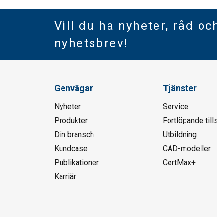
Vill du ha nyheter, råd oc
nyhetsbrev!
Genvägar
Tjänster
Nyheter
Service
Produkter
Fortlöpande till
Din bransch
Utbildning
Kundcase
CAD-modeller
Publikationer
CertMax+
Karriär