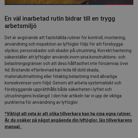
En väl inarbetad rutin bidrar till en trygg
arbetsmiljö
Det är avgörande att fastställda rutiner för kontroll, montering,
användning och inspektion av lyftöglor följs för att förebygga
olyckor, personskador och skador på utrustning. Korrekt hantering
säkerställer att lyftöglor används inom sina konstruktions- och
belastningsgränser och att dess hållfasthet inte försämras över
tid. Bristande efterlevnad kan leda till dold skada,
materialutmattning eller felaktig belastning med allvarliga
konsekvenser som följd. Genom att arbeta systematiskt och
förebyggande upprätthålls både säkerheten i lyftet och
utrustningens livslängd. I den här artikeln tar vi upp de viktiga
punkterna för användning av lyftöglor.
*Viktigt att veta är att olika tillverkare kan ha sina egna rutiner.
Är du osäker på något angående din lyftöglor, läs tillverkarens
manual.