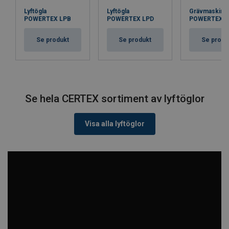
Lyftögla
Lyftögla
Grävmaskins
POWERTEX LPB
POWERTEX LPD
POWERTEX 
Se produkt
Se produkt
Se produ
Se hela CERTEX sortiment av lyftöglor
Visa alla lyftöglor