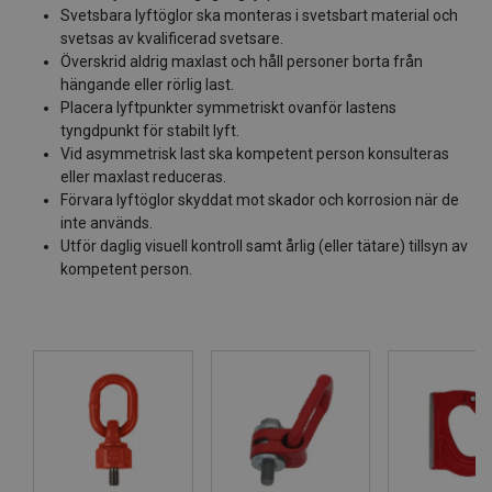
Svetsbara lyftöglor ska monteras i svetsbart material och
svetsas av kvalificerad svetsare.
Överskrid aldrig maxlast och håll personer borta från
hängande eller rörlig last.
Placera lyftpunkter symmetriskt ovanför lastens
tyngdpunkt för stabilt lyft.
Vid asymmetrisk last ska kompetent person konsulteras
eller maxlast reduceras.
Förvara lyftöglor skyddat mot skador och korrosion när de
inte används.
Utför daglig visuell kontroll samt årlig (eller tätare) tillsyn av
kompetent person.