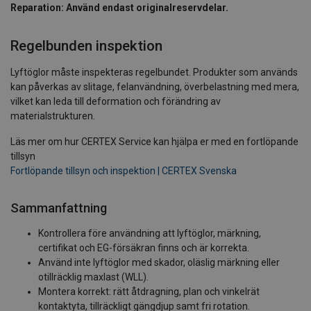
Reparation: Använd endast originalreservdelar.
Regelbunden inspektion
Lyftöglor måste inspekteras regelbundet. Produkter som används
kan påverkas av slitage, felanvändning, överbelastning med mera,
vilket kan leda till deformation och förändring av
materialstrukturen.
Läs mer om hur CERTEX Service kan hjälpa er med en fortlöpande
tillsyn
Fortlöpande tillsyn och inspektion | CERTEX Svenska
Sammanfattning
Kontrollera före användning att lyftöglor, märkning,
certifikat och EG-försäkran finns och är korrekta.
Använd inte lyftöglor med skador, oläslig märkning eller
otillräcklig maxlast (WLL).
Montera korrekt: rätt åtdragning, plan och vinkelrät
kontaktyta, tillräckligt gängdjup samt fri rotation.