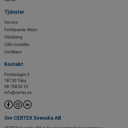
Tjänster
Service
Fortlöpande tillsyn
Utbildning
CAD-modeller
CertMax+
Kontakt
Pentavägen 3
187 30 Täby
08-758 00 10
info@certex.se
Om CERTEX Svenska AB