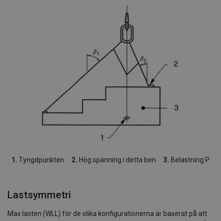
1.
Tyngdpunkten
2.
Hög spänning i detta ben
3.
Belastning P
Lastsymmetri
Max lasten (WLL) för de olika konfigurationerna är baserat på att