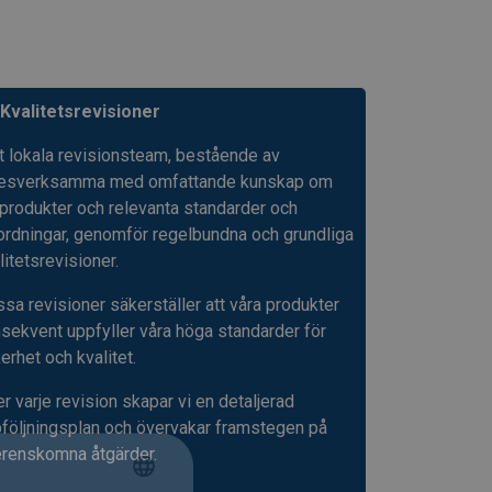
Kvalitetsrevisioner
t lokala revisionsteam, bestående av
kesverksamma med omfattande kunskap om
tprodukter och relevanta standarder och
ordningar, genomför regelbundna och grundliga
litetsrevisioner.
sa revisioner säkerställer att våra produkter
sekvent uppfyller våra höga standarder för
erhet och kvalitet.
er varje revision skapar vi en detaljerad
följningsplan och övervakar framstegen på
renskomna åtgärder.