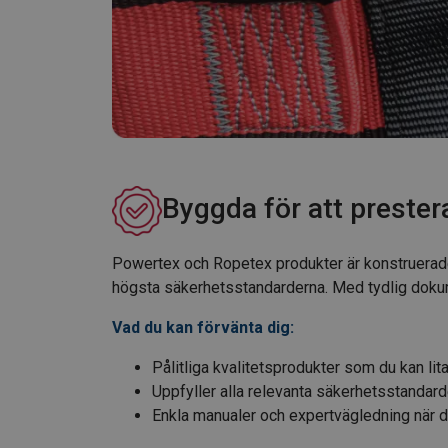
Byggda för att prester
Powertex och Ropetex produkter är konstruerade fö
högsta säkerhetsstandarderna. Med tydlig dokumen
Vad du kan förvänta dig:
Pålitliga kvalitetsprodukter som du kan lita
Uppfyller alla relevanta säkerhetsstandarde
Enkla manualer och expertvägledning när d