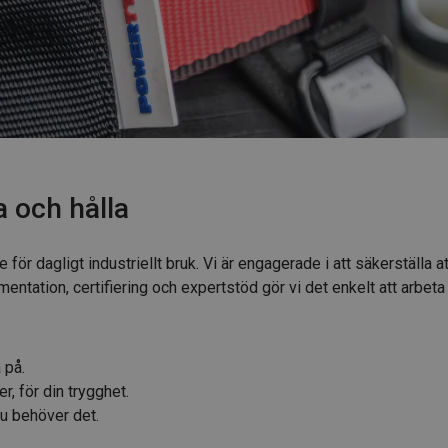
a och hålla
r dagligt industriellt bruk. Vi är engagerade i att säkerställa at
tation, certifiering och expertstöd gör vi det enkelt att arbeta 
 på.
r, för din trygghet.
u behöver det.