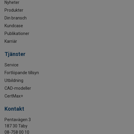
Nyheter
Produkter
Din bransch
Kundcase
Publikationer
Karriär
Tjänster
Service
Fortlöpande tillsyn
Utbildning
CAD-modeller
CertMax+
Kontakt
Pentavägen 3
187 30 Täby
08-758 00 10