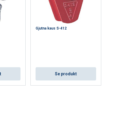
CEPTERA ALLA
Gjutna kaus S-412
t
Se produkt