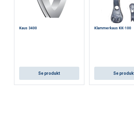
AVVISA ALLT
AC
Kaus 3400
Klammerkaus KK-100
Cookie Policy
Se produkt
Se produk