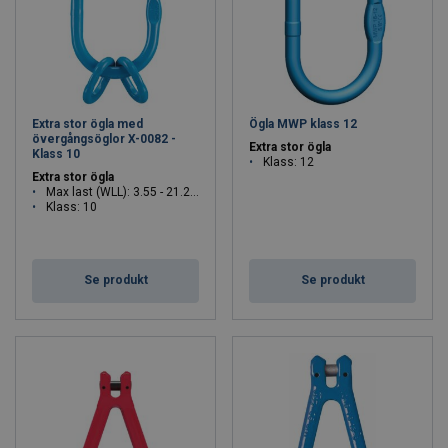
Extra stor ögla med
Ögla MWP klass 12
övergångsöglor X-0082 -
Extra stor ögla
Klass 10
Klass: 12
Extra stor ögla
Max last (WLL): 3.55 - 21.2 ton
Klass: 10
Se produkt
Se produkt