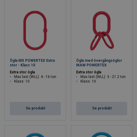
Ögla MX POWERTEX Extra
Ögla med övergångsöglor
stor - Klass 10
MAW POWERTEX
Extra stor ögla
Extra stor ögla
Max last (WLL): 4 - 16 ton
Max last (WLL): 3 - 21.2 ton
Klass: 10
Klass: 10
Se produkt
Se produkt