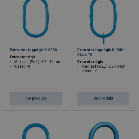
Extra stor toppögla X-0080
Extra stor toppögla X-0081 -
Klass 10
Extra stor ögla
Max last (WLL): 6.7 - 19 ton
Extra stor ögla
Klass: 10
Max last (WLL): 2.5 - 4 ton
Klass: 10
Se produkt
Se produkt