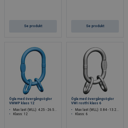
Se produkt
Se produkt
Ögla med övergångsöglor
Ögla med övergångsöglor
VMWP klass 12
VWI rostfri klass 6
Max last (WLL): 4.25 - 26.5 ton
Max last (WLL): 0.84 - 13.2 ton
Klass: 12
Klass: 6