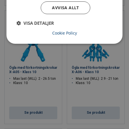
AVVISA ALLT
VISA DETALJER
Cookie Policy
Ögla med förkortningskrokar
Ögla med förkortningskrokar
X-A05 - Klass 10
X-A06 - Klass 10
Max last (WLL): 2 - 26.5 ton
Max last (WLL): 2.9 - 21 ton
Klass: 10
Klass: 10
Se produkt
Se produkt