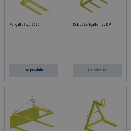
Pallgaffel typ 6050
Dubbelpallgaffel typ DP
Se produkt
Se produkt