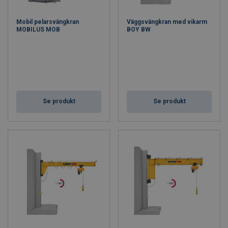
Mobil pelarsvängkran
Väggsvängkran med vikarm
MOBILUS MOB
BOY BW
Se produkt
Se produkt