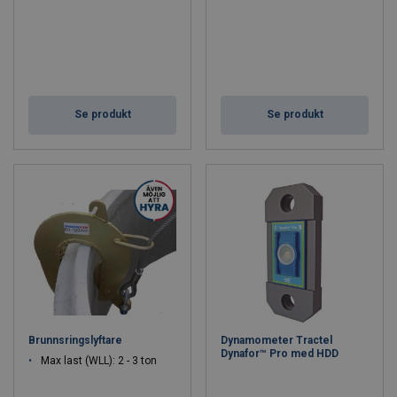
Se produkt
Se produkt
Brunnsringslyftare
Dynamometer Tractel
Dynafor™ Pro med HDD
Max last (WLL): 2 - 3 ton