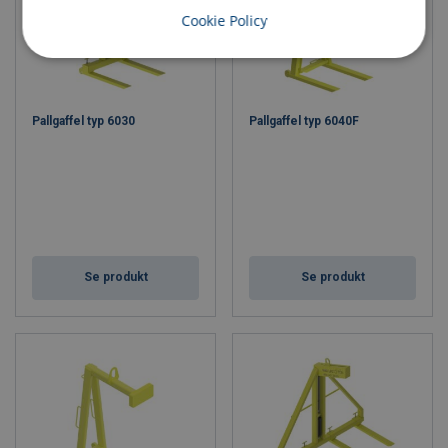
Cookie Policy
Pallgaffel typ 6030
Pallgaffel typ 6040F
Se produkt
Se produkt