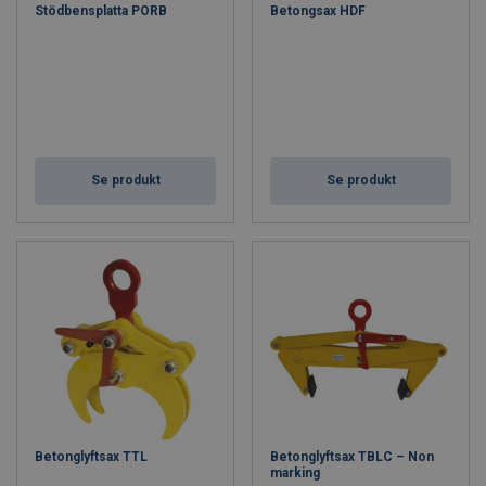
Stödbensplatta PORB
Betongsax HDF
Se produkt
Se produkt
Betonglyftsax TTL
Betonglyftsax TBLC – Non
marking