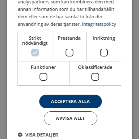
analyspartners som kan kombinera den med
annan information som du har tillhandahållit
dem eller som de har samlat in från din
användning av deras tjänster.
Integritetspolicy
Strikt
Prestanda
Inriktning
nödvändigt
Pallgaffel typ 6010
Pallgaffel typ 6020F
Funktioner
Oklassificerade
Se produkt
Se produkt
ACCEPTERA ALLA
AVVISA ALLT
VISA DETALJER