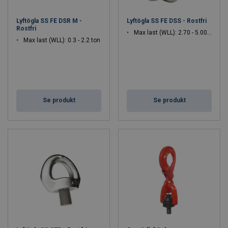
Lyftögla SS FE DSR M -
Lyftögla SS FE DSS - Rostfri
Rostfri
Max last (WLL): 2.70 - 5.00 ton
Max last (WLL): 0.3 - 2.2 ton
Se produkt
Se produkt