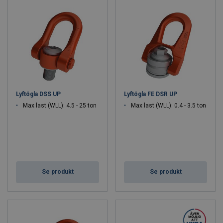
Lyftögla DSS UP
Lyftögla FE DSR UP
Max last (WLL): 4.5 - 25 ton
Max last (WLL): 0.4 - 3.5 ton
Se produkt
Se produkt