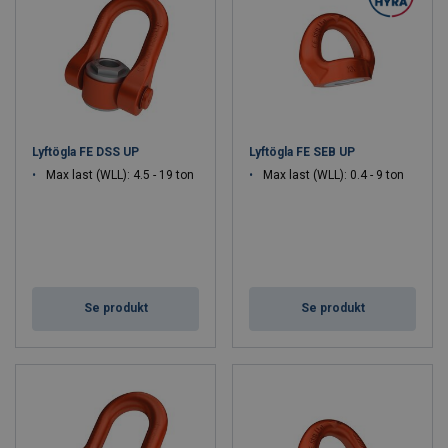
Lyftögla FE DSS UP
Lyftögla FE SEB UP
Max last (WLL): 4.5 - 19 ton
Max last (WLL): 0.4 - 9 ton
Se produkt
Se produkt