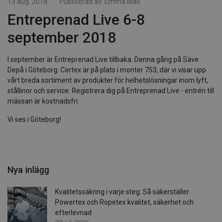
13 aug. 2018
Publicerad av:
Emma Max
Entreprenad Live 6-8
september 2018
I september är Entreprenad Live tillbaka. Denna gång på Säve
Depå i Göteborg. Certex är på plats i monter 753, där vi visar upp
vårt breda sortiment av produkter för helhetslösningar inom lyft,
stållinor och service. Registrera dig på Entreprenad Live - entrén till
mässan är kostnadsfri.
Vi ses i Göteborg!
Nya inlägg
Kvalitetssäkring i varje steg: Så säkerställer
Powertex och Ropetex kvalitet, säkerhet och
efterlevnad