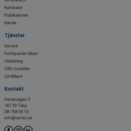
Kundcase
Publikationer
Karriär
Tjänster
Service
Fortlöpande tillsyn
Utbildning
CAD-modeller
CertMax+
Kontakt
Pentavägen 3
187 30 Täby
08-758 00 10
info@certex.se