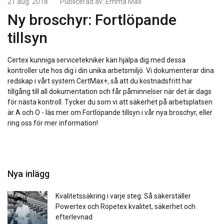
21 aug. 2018
Publicerad av:
Emma Max
Ny broschyr: Fortlöpande
tillsyn
Certex kunniga servicetekniker kan hjälpa dig med dessa
kontroller ute hos dig i din unika arbetsmiljö. Vi dokumenterar dina
redskap i vårt system CertMax+, så att du kostnadsfritt har
tillgång till all dokumentation och får påminnelser när det är dags
för nästa kontroll. Tycker du som vi att säkerhet på arbetsplatsen
är A och O - läs mer om Fortlöpande tillsyn i vår nya broschyr, eller
ring oss för mer information!
Nya inlägg
Kvalitetssäkring i varje steg: Så säkerställer
Powertex och Ropetex kvalitet, säkerhet och
efterlevnad