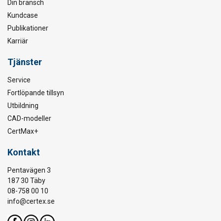
Din bransch
Kundcase
Publikationer
Karriär
Tjänster
Service
Fortlöpande tillsyn
Utbildning
CAD-modeller
CertMax+
Kontakt
Pentavägen 3
187 30 Täby
08-758 00 10
info@certex.se