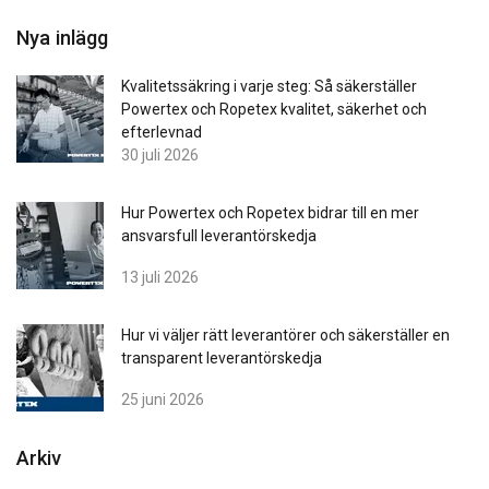
Nya inlägg
Kvalitetssäkring i varje steg: Så säkerställer
Powertex och Ropetex kvalitet, säkerhet och
efterlevnad
30 juli 2026
Hur Powertex och Ropetex bidrar till en mer
ansvarsfull leverantörskedja
13 juli 2026
Hur vi väljer rätt leverantörer och säkerställer en
transparent leverantörskedja
25 juni 2026
Arkiv