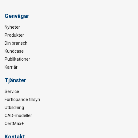
Genvägar
Nyheter
Produkter
Din bransch
Kundcase
Publikationer
Karriär
Tjänster
Service
Fortlöpande tillsyn
Utbildning
CAD-modeller
CertMax+
Kontakt