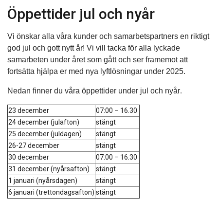
Öppettider jul och nyår
Vi önskar alla våra kunder och samarbetspartners en riktigt
god jul och gott nytt år! Vi vill tacka för alla lyckade
samarbeten under året som gått och ser framemot att
fortsätta hjälpa er med nya lyftlösningar under 2025.
Nedan finner du våra öppettider under jul och nyår
.
23 december
07:00 – 16.30
24 december (julafton)
stängt
25 december (juldagen)
stängt
26-27 december
stängt
30 december
07:00 – 16.30
31 december (nyårsafton)
stängt
1 januari (nyårsdagen)
stängt
6 januari (trettondagsafton)
stängt