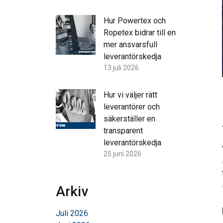
Hur Powertex och
Ropetex bidrar till en
mer ansvarsfull
leverantörskedja
13 juli 2026
Hur vi väljer rätt
leverantörer och
säkerställer en
transparent
leverantörskedja
25 juni 2026
Arkiv
Juli 2026