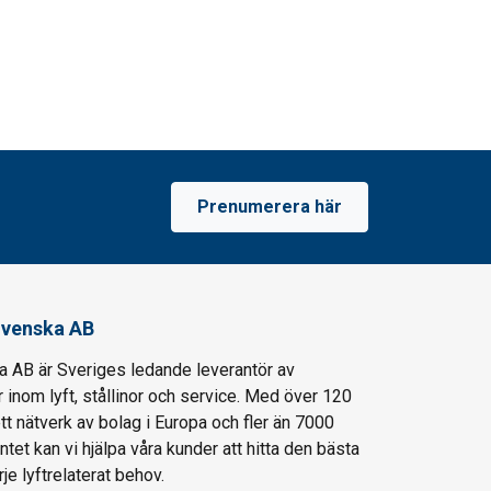
Prenumerera här
venska AB
AB är Sveriges ledande leverantör av
 inom lyft, stållinor och service. Med över 120
ett nätverk av bolag i Europa och fler än 7000
entet kan vi hjälpa våra kunder att hitta den bästa
je lyftrelaterat behov.