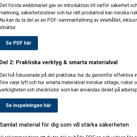
Det första webbinariet gav en introduktion till varför säkerhet oc
märkning, säkerhetsrutiner och hur rätt produktval kan minska ris
Nu kan du ta del av en PDF-sammanfattning av innehållet, inklus
struktur.
Se PDF här
Del 2: Praktiska verktyg & smarta materialval
Del två fokuserade på det praktiska: hur du genomför effektiva ins
före varje lyft och hur smarta materialval minskar slitage, riske
verkligheten och checklistor som kan användas direkt på arbetsp
Se inspelningen här
Samlat material för dig som vill stärka säkerheten