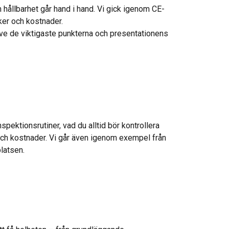
h hållbarhet går hand i hand. Vi gick igenom CE-
ker och kostnader.
ive de viktigaste punkterna och presentationens
pektionsrutiner, vad du alltid bör kontrollera
r och kostnader. Vi går även igenom exempel från
latsen.