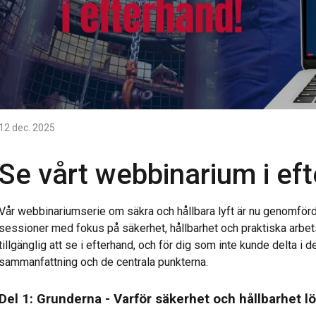
12 dec. 2025
Se vårt webbinarium i ef
Vår webbinariumserie om säkra och hållbara lyft är nu genomför
sessioner med fokus på säkerhet, hållbarhet och praktiska arbets
tillgänglig att se i efterhand, och för dig som inte kunde delta 
sammanfattning och de centrala punkterna.
Del 1: Grunderna - Varför säkerhet och hållbarhet lö