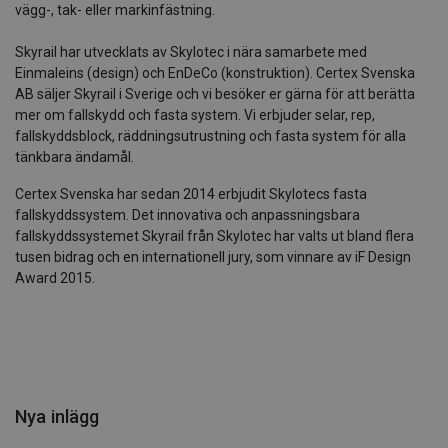
vägg-, tak- eller markinfästning.
Skyrail har utvecklats av Skylotec i nära samarbete med
Einmaleins (design) och EnDeCo (konstruktion). Certex Svenska
AB säljer Skyrail i Sverige och vi besöker er gärna för att berätta
mer om fallskydd och fasta system. Vi erbjuder selar, rep,
fallskyddsblock, räddningsutrustning och fasta system för alla
tänkbara ändamål.
Certex Svenska har sedan 2014 erbjudit Skylotecs fasta
fallskyddssystem. Det innovativa och anpassningsbara
fallskyddssystemet Skyrail från Skylotec har valts ut bland flera
tusen bidrag och en internationell jury, som vinnare av iF Design
Award 2015.
Nya inlägg