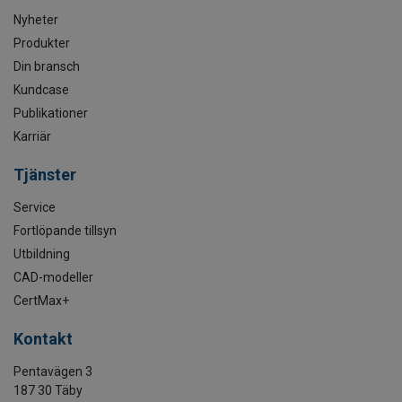
Nyheter
Produkter
Din bransch
Kundcase
Publikationer
Karriär
Tjänster
Service
Fortlöpande tillsyn
Utbildning
CAD-modeller
CertMax+
Kontakt
Pentavägen 3
187 30 Täby