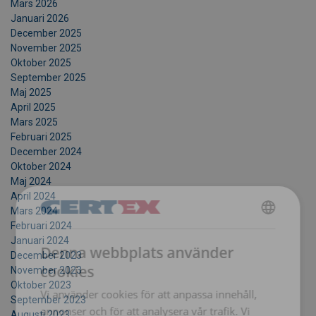
Mars 2026
Januari 2026
December 2025
November 2025
Oktober 2025
September 2025
Maj 2025
April 2025
Mars 2025
Februari 2025
December 2024
Oktober 2024
Maj 2024
April 2024
Mars 2024
Februari 2024
SWEDISH
Januari 2024
Denna webbplats använder
ENGLISH TRANSLATION
December 2023
cookies
November 2023
Oktober 2023
Vi använder cookies för att anpassa innehåll,
September 2023
annonser och för att analysera vår trafik. Vi
Augusti 2023