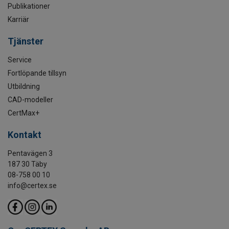
Publikationer
Karriär
Tjänster
Service
Fortlöpande tillsyn
Utbildning
CAD-modeller
CertMax+
Kontakt
Pentavägen 3
187 30 Täby
08-758 00 10
info@certex.se