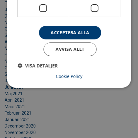
Februari 2023
Januari 2023
December 2022
November 2022
Oktober 2022
ACCEPTERA ALLA
September 2022
Augusti 2022
Maj 2022
AVVISA ALLT
Februari 2022
November 2021
VISA DETALJER
Oktober 2021
September 2021
Cookie Policy
Juli 2021
Juni 2021
Maj 2021
April 2021
Mars 2021
Februari 2021
Januari 2021
December 2020
November 2020