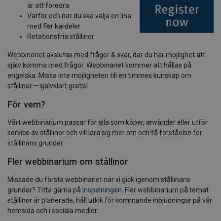
är att föredra
Varför och när du ska välja en lina
med fler kardeler
Rotationsfria stållinor
Webbinariet avslutas med frågor & svar, där du har möjlighet att
själv komma med frågor. Webbinariet kommer att hållas på
engelska. Missa inte möjligheten till en timmes kunskap om
stållinor – självklart gratis!
För vem?
Vårt webbinarium passar för alla som köper, använder eller utför
service av stållinor och vill lära sig mer om och få förståelse för
stållinans grunder.
Fler webbinarium om stållinor
Missade du första webbinariet när vi gick igenom stållinans
grunder? Titta gärna på
inspelningen
. Fler webbinarium på temat
stållinor är planerade, håll utkik för kommande inbjudningar på vår
hemsida och i sociala medier.