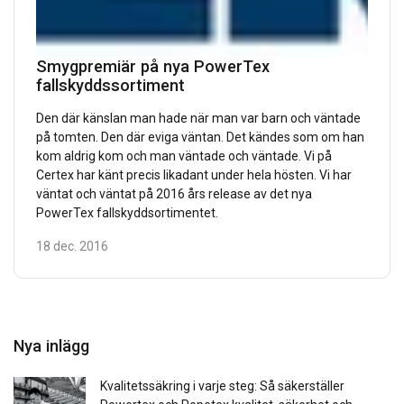
Smygpremiär på nya PowerTex
fallskyddssortiment
Den där känslan man hade när man var barn och väntade
på tomten. Den där eviga väntan. Det kändes som om han
kom aldrig kom och man väntade och väntade. Vi på
Certex har känt precis likadant under hela hösten. Vi har
väntat och väntat på 2016 års release av det nya
PowerTex fallskyddsortimentet.
18 dec. 2016
Nya inlägg
Kvalitetssäkring i varje steg: Så säkerställer