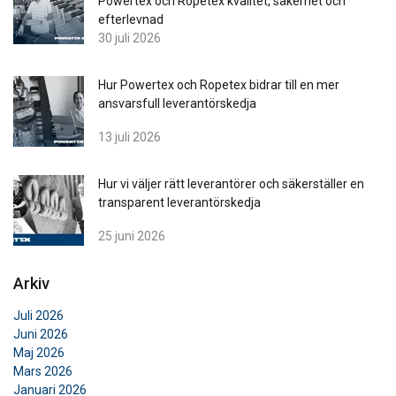
Powertex och Ropetex kvalitet, säkerhet och
efterlevnad
30 juli 2026
Hur Powertex och Ropetex bidrar till en mer
ansvarsfull leverantörskedja
13 juli 2026
Hur vi väljer rätt leverantörer och säkerställer en
transparent leverantörskedja
25 juni 2026
Arkiv
Juli 2026
Juni 2026
Maj 2026
Mars 2026
Januari 2026