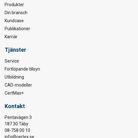
Produkter
Din bransch
Kundcase
Publikationer
Karriär
Tjänster
Service
Fortlöpande tillsyn
Utbildning
CAD-modeller
CertMax+
Kontakt
Pentavägen 3
187 30 Täby
08-758 00 10
info@certex.se