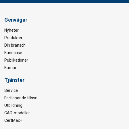
Genvägar
Nyheter
Produkter
Din bransch
Kundcase
Publikationer
Karriär
Tjänster
Service
Fortlöpande tillsyn
Utbildning
CAD-modeller
CertMax+