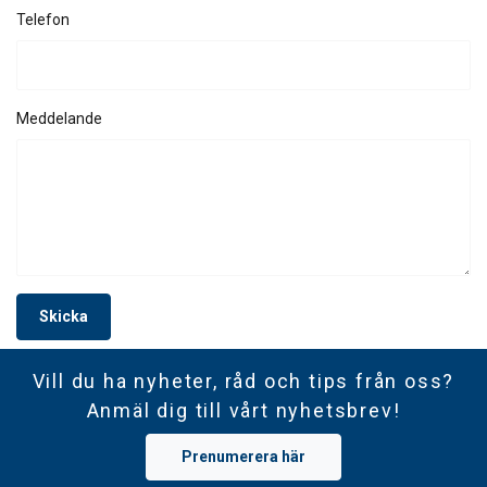
Telefon
AVVISA ALLT
VISA DETALJER
Meddelande
Cookie Policy
Skicka
Vill du ha nyheter, råd och tips från oss?
Anmäl dig till vårt nyhetsbrev!
Prenumerera här