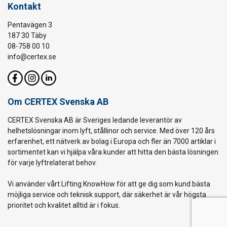
Kontakt
Pentavägen 3
187 30 Täby
08-758 00 10
info@certex.se
Om CERTEX Svenska AB
CERTEX Svenska AB är Sveriges ledande leverantör av
helhetslösningar inom lyft, stållinor och service. Med över 120 års
erfarenhet, ett nätverk av bolag i Europa och fler än 7000 artiklar i
sortimentet kan vi hjälpa våra kunder att hitta den bästa lösningen
för varje lyftrelaterat behov.
Vi använder vårt Lifting KnowHow för att ge dig som kund bästa
möjliga service och teknisk support, där säkerhet är vår högsta
prioritet och kvalitet alltid är i fokus.