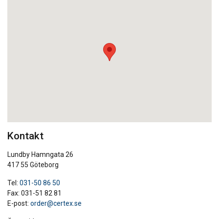
Kontakt
Lundby Hamngata 26
417 55 Göteborg
Tel:
031-50 86 50
Fax: 031-51 82 81
E-post:
order@certex.se