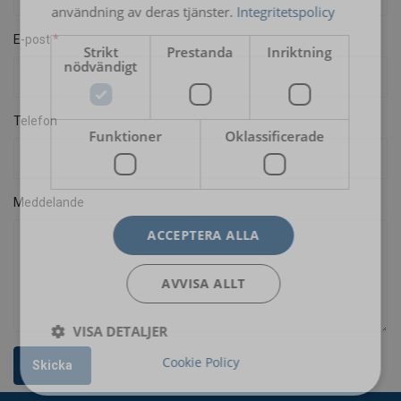
användning av deras tjänster.
Integritetspolicy
E-post
Strikt
Prestanda
Inriktning
nödvändigt
Telefon
Funktioner
Oklassificerade
Meddelande
ACCEPTERA ALLA
AVVISA ALLT
VISA DETALJER
Cookie Policy
Skicka