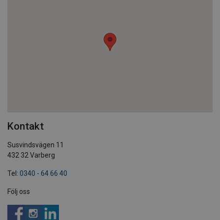
Kontakt
Susvindsvägen 11
432 32 Varberg
Tel:
0340 - 64 66 40
Följ oss