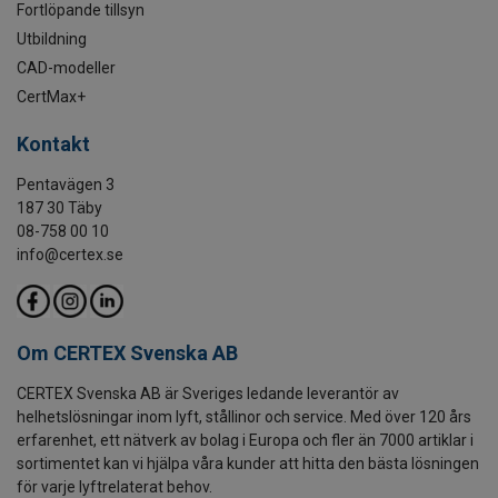
Fortlöpande tillsyn
Utbildning
CAD-modeller
CertMax+
Kontakt
Pentavägen 3
187 30 Täby
08-758 00 10
info@certex.se
Om CERTEX Svenska AB
CERTEX Svenska AB är Sveriges ledande leverantör av
helhetslösningar inom lyft, stållinor och service. Med över 120 års
erfarenhet, ett nätverk av bolag i Europa och fler än 7000 artiklar i
sortimentet kan vi hjälpa våra kunder att hitta den bästa lösningen
för varje lyftrelaterat behov.