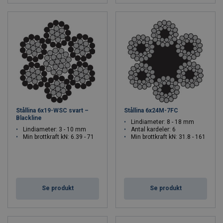
Stållina 6x19-WSC svart –
Stållina 6x24M-7FC
Blackline
Lindiameter: 8 - 18 mm
Lindiameter: 3 - 10 mm
Antal kardeler: 6
Min brottkraft kN: 6.39 - 71
Min brottkraft kN: 31.8 - 161
Se produkt
Se produkt