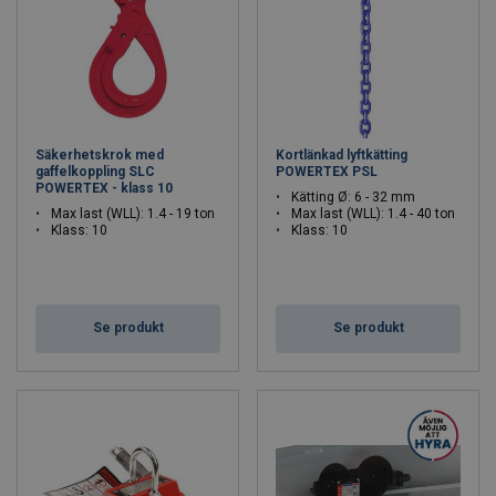
Säkerhetskrok med
Kortlänkad lyftkätting
gaffelkoppling SLC
POWERTEX PSL
POWERTEX - klass 10
Kätting Ø: 6 - 32 mm
Max last (WLL): 1.4 - 19 ton
Max last (WLL): 1.4 - 40 ton
Klass: 10
Klass: 10
Se produkt
Se produkt