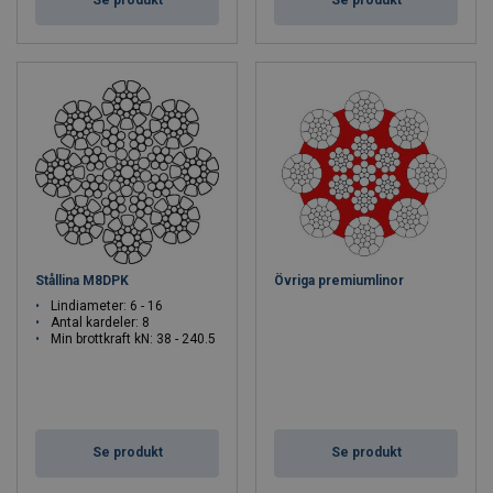
Se produkt
Se produkt
Stållina M8DPK
Övriga premiumlinor
Lindiameter: 6 - 16
Antal kardeler: 8
Min brottkraft kN: 38 - 240.5
Se produkt
Se produkt