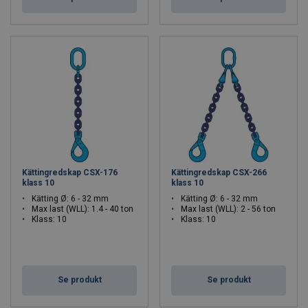
Kättingredskap CSX-176
Kättingredskap CSX-266
klass 10
klass 10
Kätting Ø: 6 - 32 mm
Kätting Ø: 6 - 32 mm
Max last (WLL): 1.4 - 40 ton
Max last (WLL): 2 - 56 ton
Klass: 10
Klass: 10
Se produkt
Se produkt