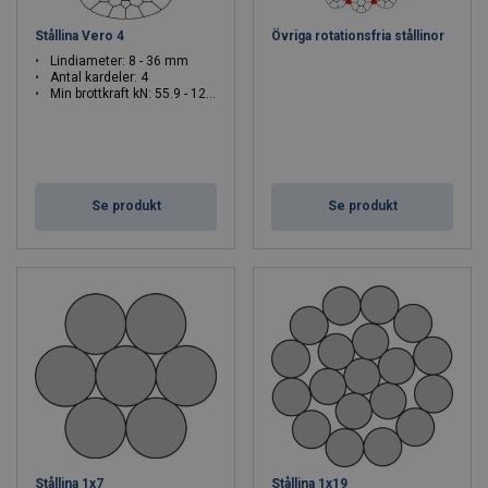
Stållina Vero 4
Övriga rotationsfria stållinor
Lindiameter: 8 - 36 mm
Antal kardeler: 4
Min brottkraft kN: 55.9 - 1208
Se produkt
Se produkt
Stållina 1x7
Stållina 1x19