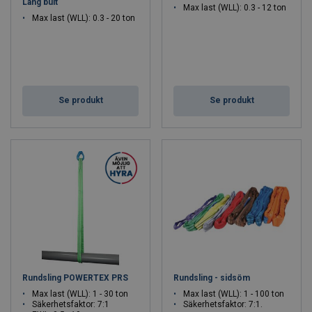
Lång bult
Max last (WLL): 0.3 - 12 ton
Max last (WLL): 0.3 - 20 ton
Se produkt
Se produkt
Rundsling POWERTEX PRS
Rundsling - sidsöm
Max last (WLL): 1 - 30 ton
Max last (WLL): 1 - 100 ton
Säkerhetsfaktor: 7:1
Säkerhetsfaktor: 7:1.