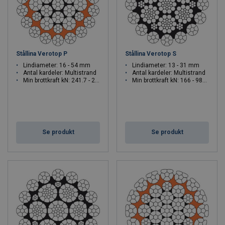
Stållina Verotop P
Stållina Verotop S
Lindiameter: 16 - 54 mm
Lindiameter: 13 - 31 mm
Antal kardeler: Multistrand
Antal kardeler: Multistrand
Min brottkraft kN: 241.7 - 2878
Min brottkraft kN: 166 - 982.7
Se produkt
Se produkt