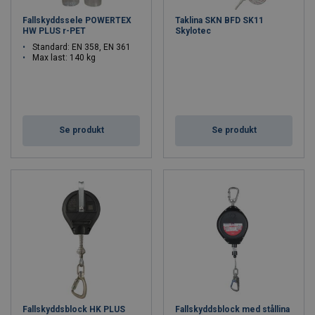
Fallskyddssele POWERTEX
Taklina SKN BFD SK11
HW PLUS r-PET
Skylotec
Standard: EN 358, EN 361
Max last: 140 kg
Se produkt
Se produkt
Fallskyddsblock HK PLUS
Fallskyddsblock med stållina