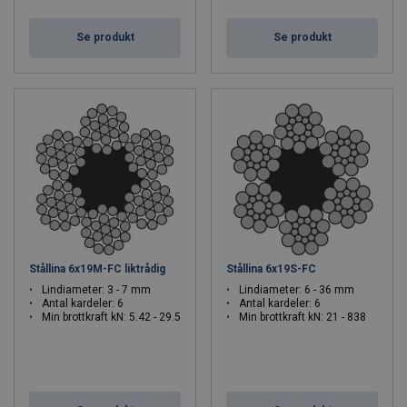
Se produkt
Se produkt
Stållina 6x19M-FC liktrådig
Stållina 6x19S-FC
Lindiameter: 3 - 7 mm
Lindiameter: 6 - 36 mm
Antal kardeler: 6
Antal kardeler: 6
Min brottkraft kN: 5.42 - 29.5
Min brottkraft kN: 21 - 838