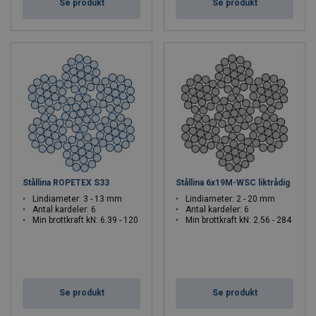
Se produkt
Se produkt
Stållina ROPETEX S33
Stållina 6x19M-WSC liktrådig
Lindiameter: 3 - 13 mm
Lindiameter: 2 - 20 mm
Antal kardeler: 6
Antal kardeler: 6
Min brottkraft kN: 6.39 - 120
Min brottkraft kN: 2.56 - 284
Se produkt
Se produkt