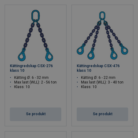
Kättingredskap CSX-276
Kättingredskap CSX-476
klass 10
klass 10
Kätting Ø: 6 - 32 mm
Kätting Ø: 6 - 22 mm
Max last (WLL): 2 - 56 ton
Max last (WLL): 3 - 40 ton
Klass: 10
Klass: 10
Se produkt
Se produkt