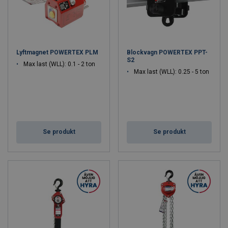
Lyftmagnet POWERTEX PLM
Blockvagn POWERTEX PPT-
S2
Max last (WLL): 0.1 - 2 ton
Max last (WLL): 0.25 - 5 ton
Se produkt
Se produkt