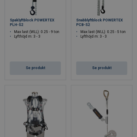
Spaklyftblock POWERTEX
Snabblyftblock POWERTEX
PLH-S2
PCB-S2
Max last (WLL): 0.25 - 9 ton
Max last (WLL): 0.25 - 5 ton
Lyfthöjd m: 3 - 3
Lyfthöjd m: 3 - 3
Se produkt
Se produkt