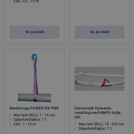
EWL: 0.5 - 10 m
Se produkt
Se produkt
Bandstropp POWERTEX PWE
Extreema® Dyneema
rundsling med HMPE-hölje,
Max last (WLL): 1 - 10 ton
EXL
Säkerhetsfaktor: 7:1
EWL: 1 - 10 m
Max last (WLL): 10 - 200 ton
Säkerhetsfaktor: 7:1