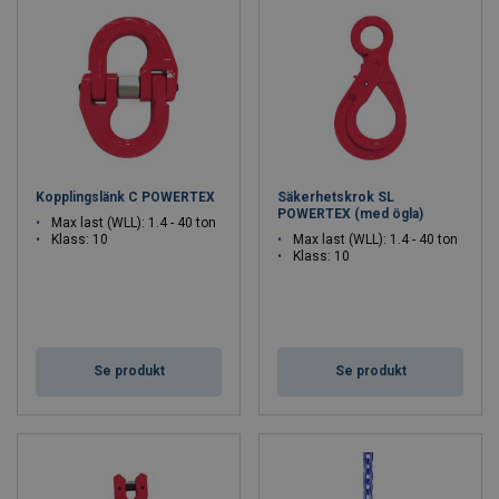
Kopplingslänk C POWERTEX
Säkerhetskrok SL
POWERTEX (med ögla)
Max last (WLL): 1.4 - 40 ton
Klass: 10
Max last (WLL): 1.4 - 40 ton
Klass: 10
Se produkt
Se produkt