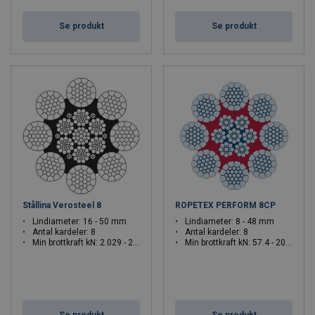
Se produkt
Se produkt
Stållina Verosteel 8
ROPETEX PERFORM 8CP
Lindiameter: 16 - 50 mm
Lindiameter: 8 - 48 mm
Antal kardeler: 8
Antal kardeler: 8
Min brottkraft kN: 2.029 - 2103
Min brottkraft kN: 57.4 - 2060.5