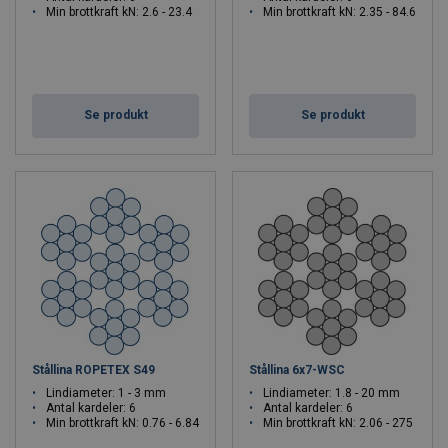
Min brottkraft kN: 2.6 - 23.4
Min brottkraft kN: 2.35 - 84.6
Se produkt
Se produkt
Stållina ROPETEX S49
Stållina 6x7-WSC
Lindiameter: 1 - 3 mm
Lindiameter: 1.8 - 20 mm
Antal kardeler: 6
Antal kardeler: 6
Min brottkraft kN: 0.76 - 6.84
Min brottkraft kN: 2.06 - 275