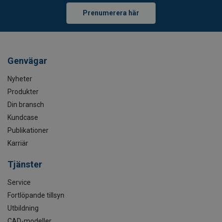
Prenumerera här
Genvägar
Nyheter
Produkter
Din bransch
Kundcase
Publikationer
Karriär
Tjänster
Service
Fortlöpande tillsyn
Utbildning
CAD-modeller