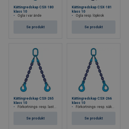
Kättingredskap CSX-180
Kättingredskap CSX-181
klass 10
klass 10
Ögla i var ände
Ögla resp. löpkrok
Se produkt
Se produkt
Kättingredskap CSX-265
Kättingredskap CSX-266
klass 10
klass 10
Förkortnings- resp. lastkrok
Förkortnings- resp. säkerhetskrok
Se produkt
Se produkt