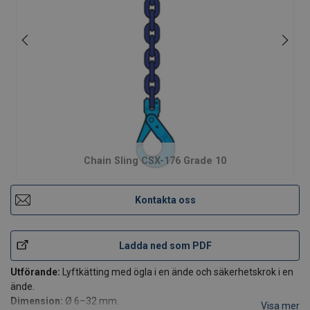
Chain Sling CSX-176 Grade 10
Kontakta oss
Ladda ned som PDF
Utförande:
Lyftkätting med ögla i en ände och säkerhetskrok i en
ände.
Dimension:
Ø 6–32 mm.
Visa mer