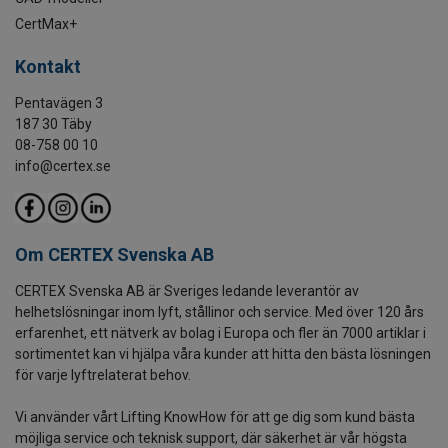
CertMax+
Kontakt
Pentavägen 3
187 30 Täby
08-758 00 10
info@certex.se
Om CERTEX Svenska AB
CERTEX Svenska AB är Sveriges ledande leverantör av
helhetslösningar inom lyft, stållinor och service. Med över 120 års
erfarenhet, ett nätverk av bolag i Europa och fler än 7000 artiklar i
sortimentet kan vi hjälpa våra kunder att hitta den bästa lösningen
för varje lyftrelaterat behov.
Vi använder vårt Lifting KnowHow för att ge dig som kund bästa
möjliga service och teknisk support, där säkerhet är vår högsta