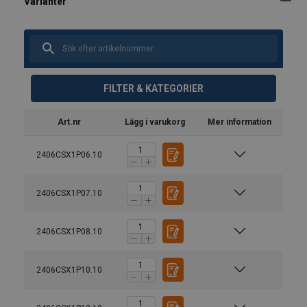
FILTER & KATEGORIER
Art.nr
Lägg i varukorg
Mer information
2406CSX1P06.10
2406CSX1P07.10
2406CSX1P08.10
2406CSX1P10.10