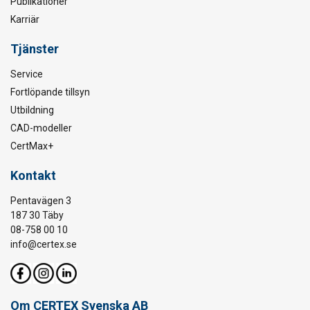
Publikationer
Karriär
Tjänster
Service
Fortlöpande tillsyn
Utbildning
CAD-modeller
CertMax+
Kontakt
Pentavägen 3
187 30 Täby
08-758 00 10
info@certex.se
Om CERTEX Svenska AB