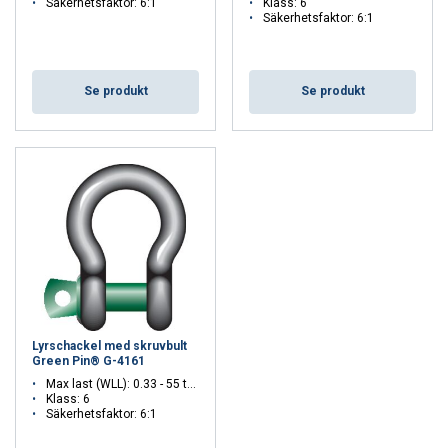
Säkerhetsfaktor: 6:1
Klass: 6
Säkerhetsfaktor: 6:1
Se produkt
Se produkt
Lyrschackel med skruvbult
Green Pin® G-4161
Max last (WLL): 0.33 - 55 ton
Klass: 6
Säkerhetsfaktor: 6:1