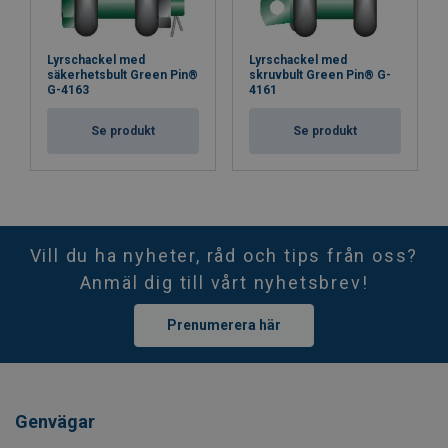
Lyrschackel med
Lyrschackel med
säkerhetsbult Green Pin®
skruvbult Green Pin® G-
G-4163
4161
Se produkt
Se produkt
Vill du ha nyheter, råd och tips från oss?
Anmäl dig till vårt nyhetsbrev!
Prenumerera här
Genvägar