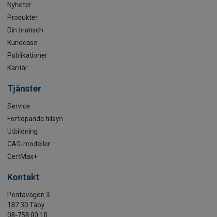
Nyheter
Produkter
Din bransch
Kundcase
Publikationer
Karriär
Tjänster
Service
Fortlöpande tillsyn
Utbildning
CAD-modeller
CertMax+
Kontakt
Pentavägen 3
187 30 Täby
08-758 00 10