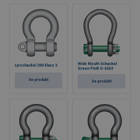
Wide Mouth Schackel
Lyrschackel 200 klass 3
Green Pin® G-4263
Se produkt
Se produkt