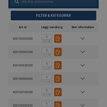
FILTER & KATEGORIER
Art.nr
Lägg i varukorg
Mer information
420100200200
420100260200
420100330200
420100500200
420100700200
420100950200