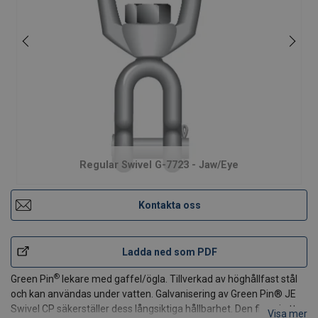
Regular Swivel G-7723 - Jaw/Eye
Kontakta oss
Ladda ned som PDF
®
Green Pin
lekare med gaffel/ögla. Tillverkad av höghållfast stål
och kan användas under vatten. Galvanisering av Green Pin® JE
Swivel CP säkerställer dess långsiktiga hållbarhet. Den finns i ett
Visa mer