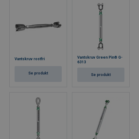
Vantskruv Green Pin® G-
Vantskruv rostfri
6313
Se produkt
Se produkt