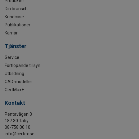
Produkter
Din bransch
Kundcase
Publikationer
Karriär
Tjänster
Service
Fortlöpande tillsyn
Utbildning
CAD-modeller
CertMax+
Kontakt
Pentavägen 3
187 30 Täby
08-758 00 10
info@certex.se