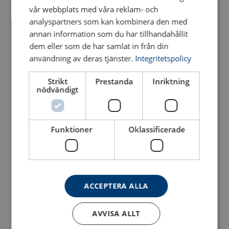
vår webbplats med våra reklam- och
analyspartners som kan kombinera den med
annan information som du har tillhandahållit
dem eller som de har samlat in från din
användning av deras tjänster.
Integritetspolicy
Strikt
Prestanda
Inriktning
Vantskruv POWERTEX
nödvändigt
Vantskruv A801 klass 8
PRSJ
Se produkt
Se produkt
Funktioner
Oklassificerade
ACCEPTERA ALLA
AVVISA ALLT