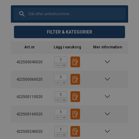
FILTER & KATEGORIER
Art.nr
Lägg i varukorg
Mer information
422500040020
422500060020
422500110020
422500160020
422500240020