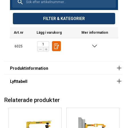
Kapacitet
FILTER & KATEGORIER
(kg)
500
Art.nr
Lägg i varukorg
Mer information
6025
Märkning:
Standard:
Relaterade produkter