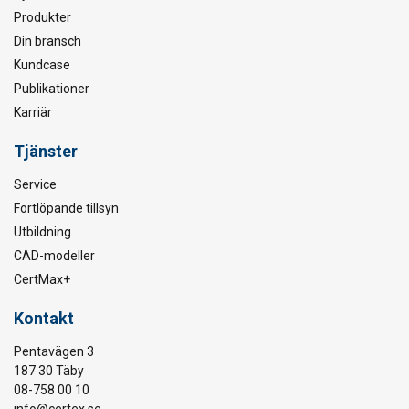
Produkter
Din bransch
Kundcase
Publikationer
Karriär
Tjänster
Service
Fortlöpande tillsyn
Utbildning
CAD-modeller
CertMax+
Kontakt
Pentavägen 3
187 30 Täby
08-758 00 10