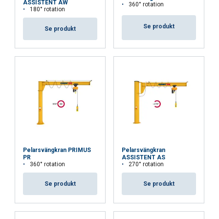
ASSISTENT AW
360° rotation
180° rotation
Funktioner
Oklassificerade
Se produkt
Se produkt
ACCEPTERA ALLA
AVVISA ALLT
VISA DETALJER
Cookie Policy
Pelarsvängkran PRIMUS
Pelarsvängkran
PR
ASSISTENT AS
360° rotation
270° rotation
Se produkt
Se produkt