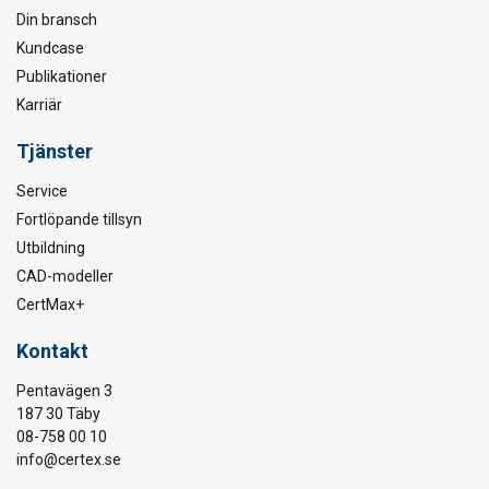
Din bransch
Kundcase
Publikationer
Karriär
Tjänster
Service
Fortlöpande tillsyn
Utbildning
CAD-modeller
CertMax+
Kontakt
Pentavägen 3
187 30 Täby
08-758 00 10
info@certex.se