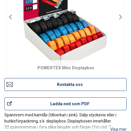
POWERTEX Mini Displaybox
Kontakta oss
Ladda ned som PDF
Spännrem med kamlås (tillverkat i zink). Säljs styckevis eller i
butiksförpackning, s.k. displaybox. Displayboxen innehåller
32 spännremmar i fyra olika längder och färger (1m röd, 2m
Visa mer