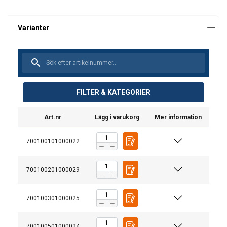
FILTER & KATEGORIER
Art.nr
Lägg i varukorg
Mer information
700100101000022
700100201000029
700100301000025
700100501000024