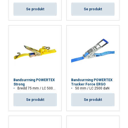
VISA DETALJER
Se produkt
Se produkt
Cookie Policy
Bandsurrning POWERTEX
Bandsurrning POWERTEX
Strong
Trucker Force ERGO
Bredd 75 mm / LC 5000 daN
50 mm / LC 2500 daN
Se produkt
Se produkt