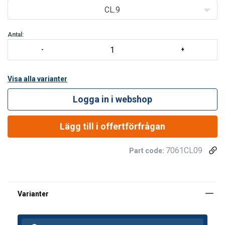
CL.9
Antal:
Visa alla varianter
Logga in i webshop
Lägg till i offertförfrågan
7061CL09
Part code: