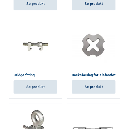
Se produkt
Se produkt
ACCEPTERA ALLA
AVVISA ALLT
VISA DETALJER
Cookie Policy
Bridge fitting
Däcksbeslag för elefantfot
Se produkt
Se produkt