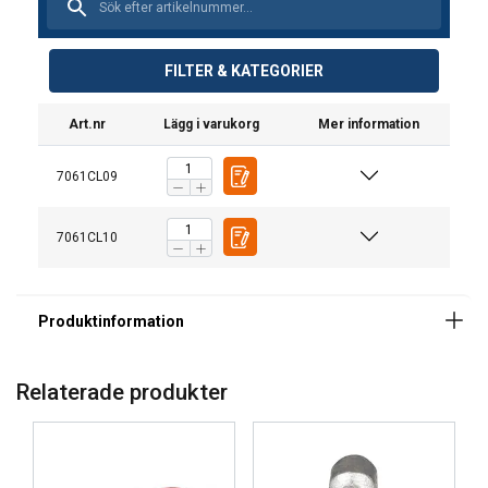
Material:
FILTER & KATEGORIER
Art.nr
Lägg i varukorg
Mer information
7061CL09
7061CL10
Relaterade produkter