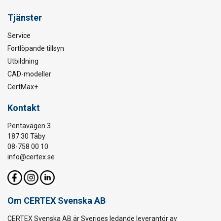
Tjänster
Service
Fortlöpande tillsyn
Utbildning
CAD-modeller
CertMax+
Kontakt
Pentavägen 3
187 30 Täby
08-758 00 10
info@certex.se
Om CERTEX Svenska AB
CERTEX Svenska AB är Sveriges ledande leverantör av