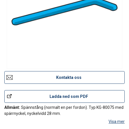
Kontakta oss
Ladda ned som PDF
Allmänt:
Spännstång (normalt en per fordon). Typ KG-80075 med
spärrnyckel, nyckelvidd 28 mm.
Visa mer