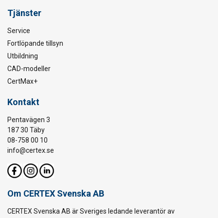
Tjänster
Service
Fortlöpande tillsyn
Utbildning
CAD-modeller
CertMax+
Kontakt
Pentavägen 3
187 30 Täby
08-758 00 10
info@certex.se
Om CERTEX Svenska AB
CERTEX Svenska AB är Sveriges ledande leverantör av