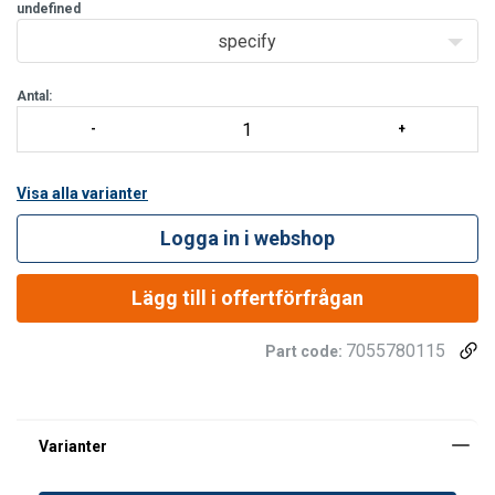
undefined
specify
Antal:
Visa alla varianter
Logga in i webshop
Lägg till i offertförfrågan
7055780115
Part code:
Ytbehandling: