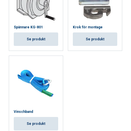
ACCEPTERA ALLA
Spännare KG-801
Krok för montage
AVVISA ALLT
Se produkt
Se produkt
VISA DETALJER
Cookie Policy
Vinschband
Se produkt