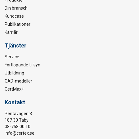
Produkter
Din bransch
Kundcase
Publikationer
Karriär
Tjänster
Service
Fortlöpande tillsyn
Utbildning
CAD-modeller
CertMax+
Kontakt
Pentavägen 3
187 30 Täby
08-758 00 10
info@certex.se