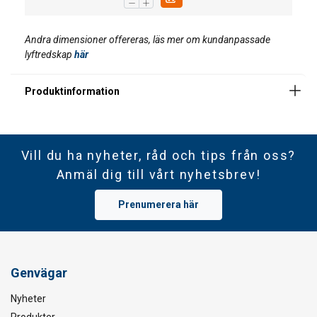
VISA DETALJER
Cookie Policy
Andra dimensioner offereras, läs mer om kundanpassade
lyftredskap
här
Märkning:
Ytbehandling:
Vill du ha nyheter, råd och tips från oss?
Anmäl dig till vårt nyhetsbrev!
Prenumerera här
Genvägar
Nyheter