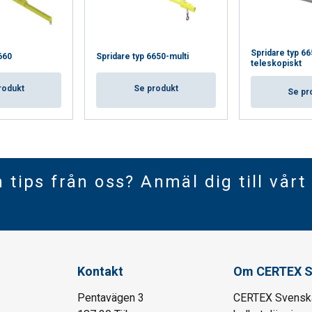
Spridare typ 6
660
Spridare typ 6650-multi
teleskopiskt
rodukt
Se produkt
Se pr
h tips från oss? Anmäl dig till vårt
Kontakt
Om CERTEX S
Pentavägen 3
CERTEX Svenska 