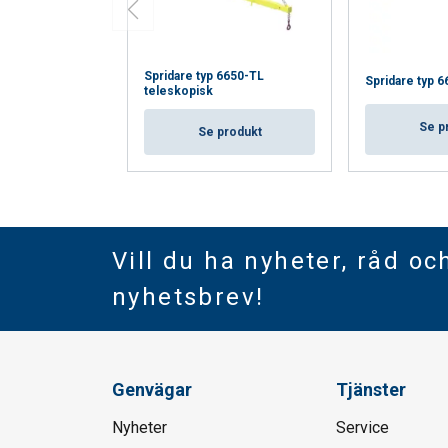
Spridare typ 6650-TL
Spridare typ 6
teleskopisk
Se p
Se produkt
Vill du ha nyheter, råd oc
nyhetsbrev!
Genvägar
Tjänster
Nyheter
Service