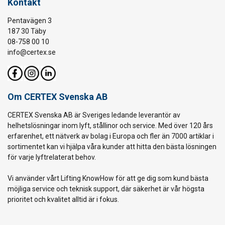
Kontakt
Pentavägen 3
187 30 Täby
08-758 00 10
info@certex.se
Om CERTEX Svenska AB
CERTEX Svenska AB är Sveriges ledande leverantör av
helhetslösningar inom lyft, stållinor och service. Med över 120 års
erfarenhet, ett nätverk av bolag i Europa och fler än 7000 artiklar i
sortimentet kan vi hjälpa våra kunder att hitta den bästa lösningen
för varje lyftrelaterat behov.
Vi använder vårt Lifting KnowHow för att ge dig som kund bästa
möjliga service och teknisk support, där säkerhet är vår högsta
prioritet och kvalitet alltid är i fokus.