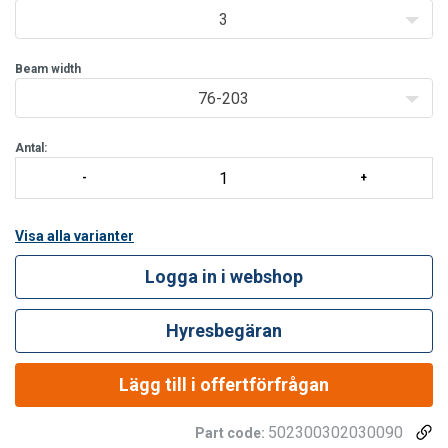
3
Beam width
76-203
Antal:
Visa alla varianter
Logga in i webshop
Hyresbegäran
Lägg till i offertförfrågan
502300302030090
Part code: