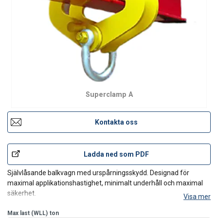
Superclamp A
Kontakta oss
Ladda ned som PDF
Självlåsande balkvagn med urspårningsskydd. Designad för
maximal applikationshastighet, minimalt underhåll och maximal
säkerhet.
Visa mer
Provning:
2 x max last.
Max last (WLL)
ton