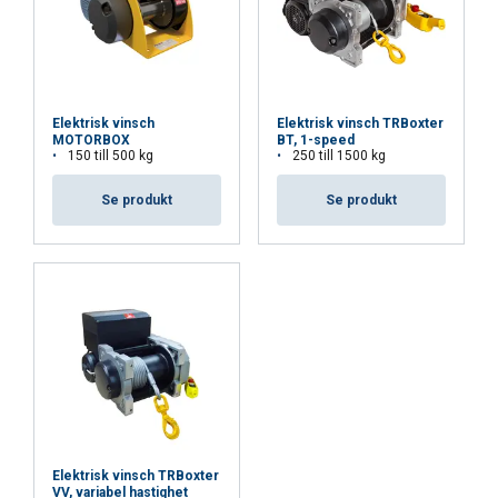
Cookie Policy
Elektrisk vinsch
Elektrisk vinsch TRBoxter
MOTORBOX
BT, 1-speed
150 till 500 kg
250 till 1500 kg
Märkning:
Se produkt
Se produkt
Arbetstemperatur:
Standard:
Säkerhetsfaktor:
Elektrisk vinsch TRBoxter
VV, variabel hastighet