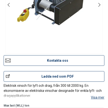
Kontakta oss
Ladda ned som PDF
Elektrisk vinsch för lyft och drag, från 300 till 2000 kg. En
ekonomiserie av elektriska vinschar designade för enkla lyft- och
dragapplikationer.
Visa mer
Användningsområden:
Max last (WLL)
Iläggning/upptagning av fritidsbåtar
ton