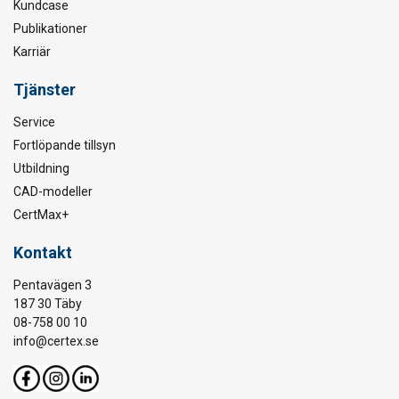
Kundcase
Publikationer
Karriär
Tjänster
Service
Fortlöpande tillsyn
Utbildning
CAD-modeller
CertMax+
Kontakt
Pentavägen 3
187 30 Täby
08-758 00 10
info@certex.se