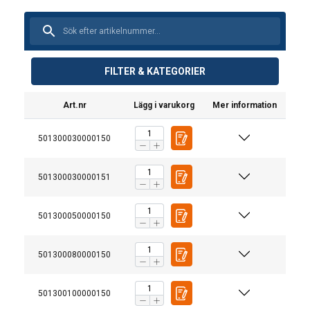
FILTER & KATEGORIER
Art.nr
Lägg i varukorg
Mer information
501300030000150
501300030000151
501300050000150
501300080000150
501300100000150