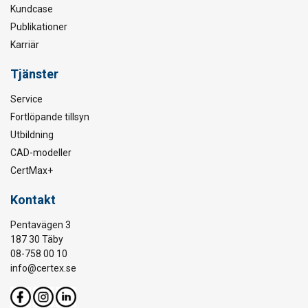
Kundcase
Publikationer
Karriär
Tjänster
Service
Fortlöpande tillsyn
Utbildning
CAD-modeller
CertMax+
Kontakt
Pentavägen 3
187 30 Täby
08-758 00 10
info@certex.se